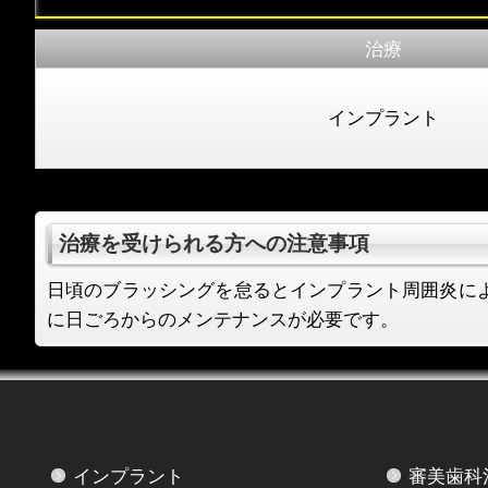
治療
インプラント
治療を受けられる方への注意事項
日頃のブラッシングを怠るとインプラント周囲炎に
に日ごろからのメンテナンスが必要です。
インプラント
審美歯科