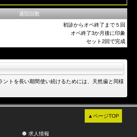
通院回数
初診からオペ終了まで５回
オペ終了3か月後に印象
セット2回で完成
ラントを長い期間使い続けるためには、天然歯と同様
▲ページTOP
求人情報