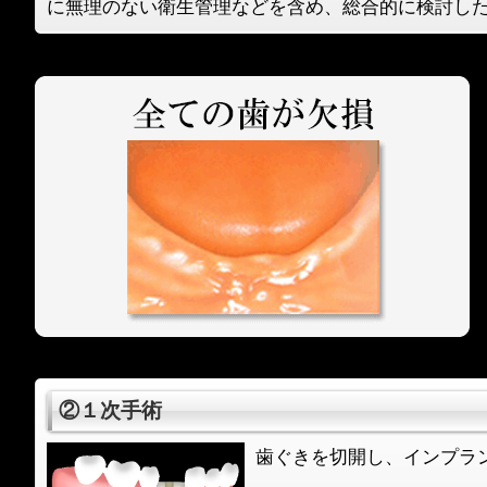
に無理のない衛生管理などを含め、総合的に検討し
②１次手術
歯ぐきを切開し、インプラ