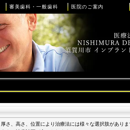
審美歯科・一般歯科
医院のご案内
、厚さ、高さ、位置により治療法には様々な選択肢がありま