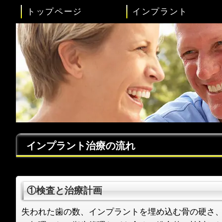
トップページ
インプラント
インプラント治療の流れ
①検査と治療計画
失われた歯の数、インプラントを埋め込む骨の硬さ