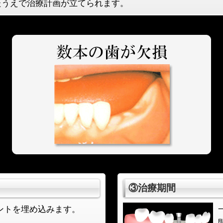
たうえで治療計画が立てられます。
③治療期間
ントを埋め込みます。