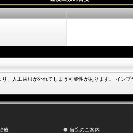
より、人工歯根が外れてしまう可能性があります。 インプ
治療
当院のご案内