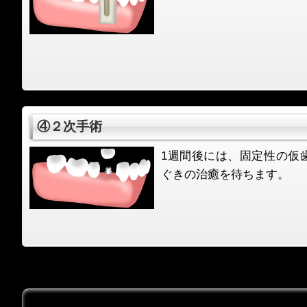
④２次手術
1週間後には、固定性の仮
ぐきの治癒を待ちます。