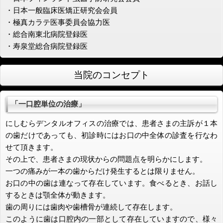
・日本一般臨床医矯正研究会会員
・極真カラテ医事委員会協力医
・総合南東北病院登録医
・寿泉堂総合病院登録医
当院のコンセプト
「一口腔単位の治療」
にしむらデンタルオフィスの治療では、患者さまの主訴が１本
の歯だけであっても、初診時にはお口の中全体の診査を行なわ
せて頂きます。
その上で、患者さまの現状からの問題点を明らかにします。
一つの痛みが一本の歯からだけ発生するとは限りません。
お口の中の歯は連なって存在しています。食べるとき、お話し
するときは顎全体が動きます。
歯の周りには歯肉や歯槽骨が連続して存在します。
このように歯は口腔内の一部として存在していますので、様々