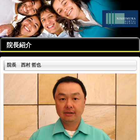
院長紹介
院長 西村 哲也