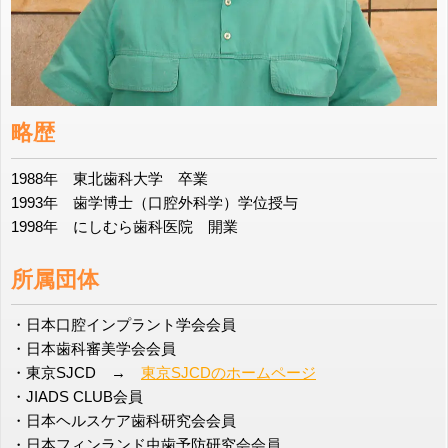
略歴
1988年 東北歯科大学 卒業
1993年 歯学博士（口腔外科学）学位授与
1998年 にしむら歯科医院 開業
所属団体
・日本口腔インプラント学会会員
・日本歯科審美学会会員
・東京SJCD →
東京SJCDのホームページ
・JIADS CLUB会員
・日本ヘルスケア歯科研究会会員
・日本フィンランド虫歯予防研究会会員