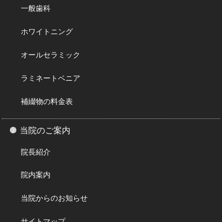
一般歯科
ホワイトニング
オールセラミック
ラミネートベニア
補綴物の料金表
当院のご案内
院長紹介
院内案内
当院からのお知らせ
サイトマップ