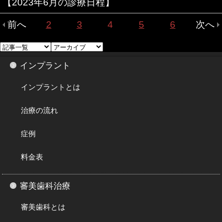
【2023年6月の診療日程】
前へ
2
3
4
5
6
次へ
インプラント
インプラントとは
治療の流れ
症例
料金表
審美歯科治療
審美歯科とは